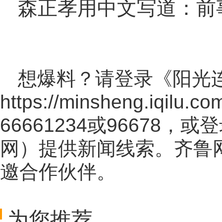
森正孝用中文写道：前
想爆料？请登录《阳光
https://minsheng.iqilu.co
66661234或96678
网
）提供新闻线索。齐鲁
邀合作伙伴。
为您推荐