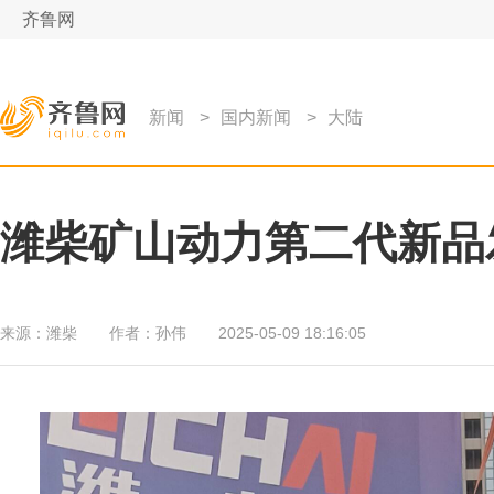
齐鲁网
新闻
>
国内新闻
>
大陆
潍柴矿山动力第二代新品
来源：
潍柴
作者：
孙伟
2025-05-09 18:16:05