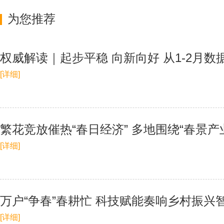
为您推荐
权威解读｜起步平稳 向新向好 从1-2月
[详细]
繁花竞放催热“春日经济” 多地围绕“春景产
[详细]
万户“争春”春耕忙 科技赋能奏响乡村振兴智
[详细]