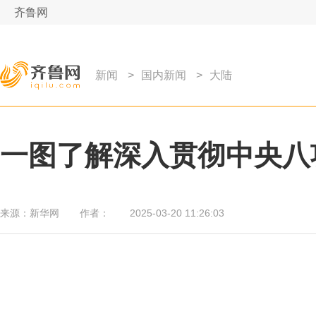
齐鲁网
新闻
>
国内新闻
>
大陆
一图了解深入贯彻中央八
来源：
新华网
作者：
2025-03-20 11:26:03